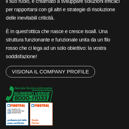
il suo ruolo, è chiamato a sviluppare soluzioni efficaci
per rapportarsi con gli altri e strategie di risoluzione
delle inevitabili criticità.
È in quest’ottica che nasce e cresce Isoall. Una
struttura funzionante e funzionale unita da un filo
rosso che ci lega ad un solo obiettivo: la vostra
soddisfazione!
VISIONA IL COMPANY PROFILE