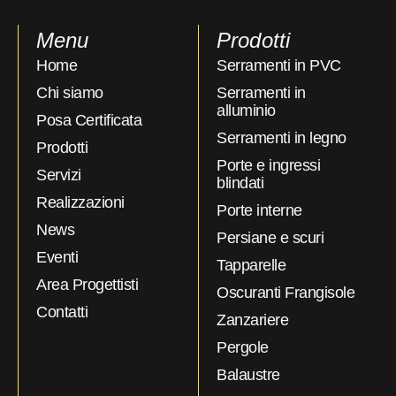
Menu
Prodotti
Home
Serramenti in PVC
Chi siamo
Serramenti in
alluminio
Posa Certificata
Serramenti in legno
Prodotti
Porte e ingressi
Servizi
blindati
Realizzazioni
Porte interne
News
Persiane e scuri
Eventi
Tapparelle
Area Progettisti
Oscuranti Frangisole
Contatti
Zanzariere
Pergole
Balaustre