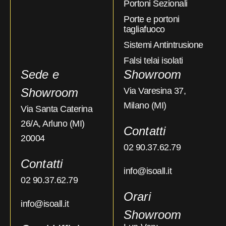
Portoni Sezionali
Porte e portoni
tagliafuoco
Sistemi Antintrusione
Falsi telai isolati
Sede e
Showroom
Showroom
Via Varesina 37,
Milano (MI)
Via Santa Caterina
26/A, Arluno (MI)
Contatti
20004
02 90.37.62.79
Contatti
info@isoall.it
02 90.37.62.79
Orari
info@isoall.it
Showroom