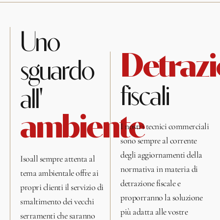
Uno
Detrazi
sguardo
fiscali
all'
ambiente
I nostri tecnici commerciali
sono sempre al corrente
degli aggiornamenti della
Isoall sempre attenta al
normativa in materia di
tema ambientale offre ai
detrazione fiscale e
propri clienti il servizio di
proporranno la soluzione
smaltimento dei vecchi
più adatta alle vostre
serramenti che saranno