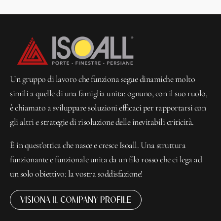
Un gruppo di lavoro che funziona segue dinamiche molto
simili a quelle di una famiglia unita: ognuno, con il suo ruolo,
è chiamato a sviluppare soluzioni efficaci per rapportarsi con
gli altri e strategie di risoluzione delle inevitabili criticità.
È in quest’ottica che nasce e cresce Isoall. Una struttura
funzionante e funzionale unita da un filo rosso che ci lega ad
un solo obiettivo: la vostra soddisfazione!
VISIONA IL COMPANY PROFILE