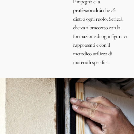
l’impegno e la
professionalità
che c’è
dietro ogni ruolo. Serietà
che va a braccetto con la
formazione di ogni figura ci
rappresenti e con il
metodico utilizzo di
materiali specifici.