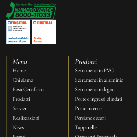
Menu
Prodotti
Home
Serramenti in PVC
Chi siamo
Serramenti in alluminio
Posa Certificata
Serramenti in legno
Prodotti
Porte e ingressi blindati
Servizi
Porte interne
Realizzazioni
Persiane e scuri
News
Tapparelle
Eventi
Oscuranti Frangisole