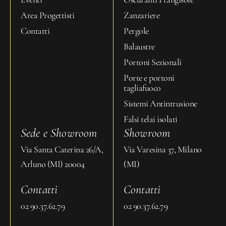
Area Progettisti
Zanzariere
Contatti
Pergole
Balaustre
Portoni Sezionali
Porte e portoni
tagliafuoco
Sistemi Antintrusione
Falsi telai isolati
Sede e Showroom
Showroom
Via Santa Caterina 26/A,
Via Varesina 37, Milano
Arluno (MI) 20004
(MI)
Contatti
Contatti
02 90.37.62.79
02 90.37.62.79