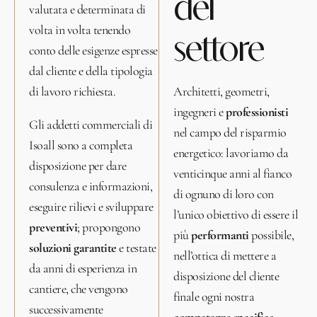
del
valutata e determinata di
volta in volta tenendo
settore
conto delle esigenze espresse
dal cliente e della tipologia
di lavoro richiesta.
Architetti, geometri,
ingegneri e
professionisti
Gli addetti commerciali di
nel campo del risparmio
Isoall sono a completa
energetico: lavoriamo da
disposizione per dare
venticinque anni al fianco
consulenza e informazioni,
di ognuno di loro con
eseguire rilievi e sviluppare
l’unico obiettivo di essere il
preventivi
; propongono
più
performanti
possibile,
soluzioni garantite
e testate
nell’ottica di mettere a
da anni di esperienza in
disposizione del cliente
cantiere, che vengono
finale ogni nostra
successivamente