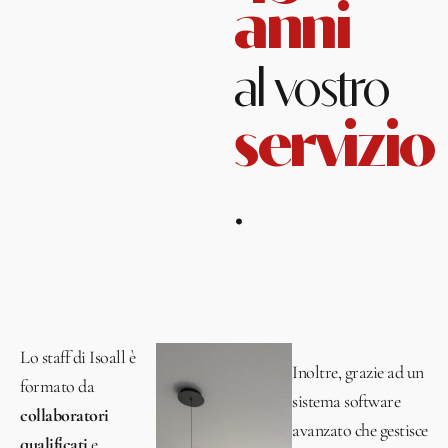
anni
al vostro
servizio
.
Lo staff di Isoall è
Inoltre, grazie ad un
formato da
sistema software
collaboratori
avanzato che gestisce
qualificati
e