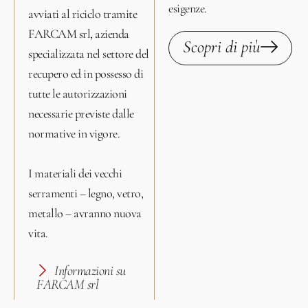
esigenze.
avviati al riciclo tramite
FARCAM srl, azienda
Scopri di più
specializzata nel settore del
recupero ed in possesso di
tutte le autorizzazioni
necessarie previste dalle
normative in vigore.
I materiali dei vecchi
serramenti – legno, vetro,
metallo – avranno nuova
vita.
Informazioni su
FARCAM srl