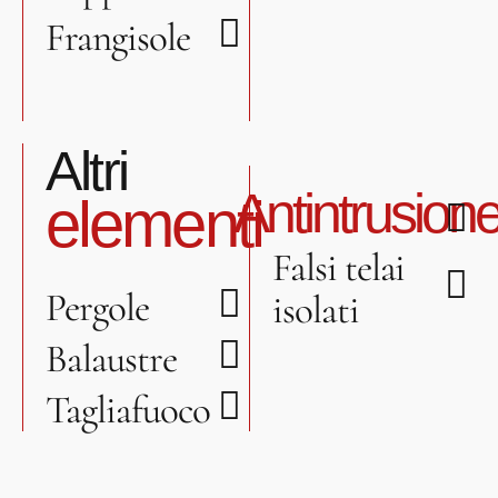
Frangisole
Altri
Antintrusion
elementi
Falsi telai
Pergole
isolati
Balaustre
Tagliafuoco