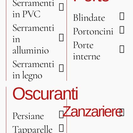
Serramenti
in PVC
Blindate
Serramenti
Portoncini
in
Porte
alluminio
interne
Serramenti
in legno
Oscuranti
Zanzariere
Persiane
Tapparelle