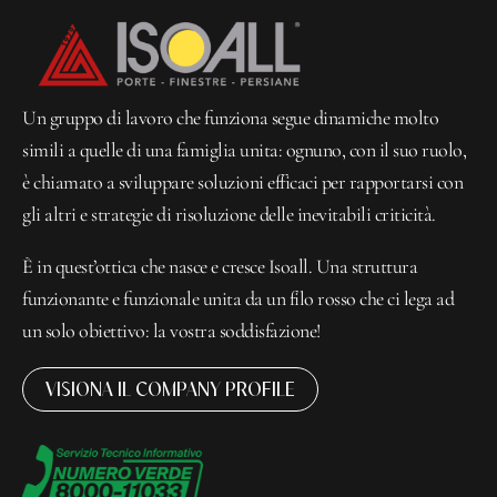
Un gruppo di lavoro che funziona segue dinamiche molto
simili a quelle di una famiglia unita: ognuno, con il suo ruolo,
è chiamato a sviluppare soluzioni efficaci per rapportarsi con
gli altri e strategie di risoluzione delle inevitabili criticità.
È in quest’ottica che nasce e cresce Isoall. Una struttura
funzionante e funzionale unita da un filo rosso che ci lega ad
un solo obiettivo: la vostra soddisfazione!
VISIONA IL COMPANY PROFILE