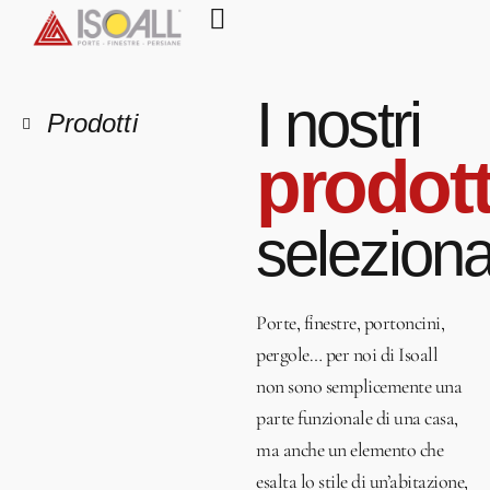
I nostri
Prodotti
prodott
selezionat
Porte, finestre, portoncini,
pergole… per noi di Isoall
non sono semplicemente una
parte funzionale di una casa,
ma anche un elemento che
esalta lo stile di un’abitazione,