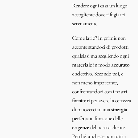
Rendere ogni casa un luogo
accogliente dove rifugiarci
serenamente.
Come farlo? In primis non
accontentandoci di prodotti
qualsiasi ma scegliendo ogni
materiale
in modo
accurato
e selettivo. Secondo poi, e
non meno importante,
confrontandoci con i nostri
fornitori
per avere la certezza
di muoverci in una
sinergia
perfetta
in funzione delle
esigenze
del nostro cliente.
Perché, anche se non tutti i