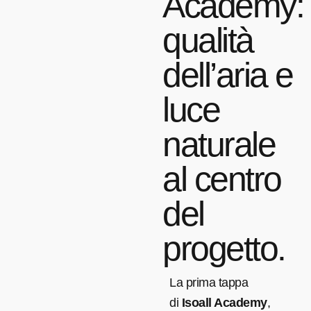
Academy:
qualità
dell’aria e
luce
naturale
al centro
del
progetto.
La prima tappa
di
Isoall Academy
,