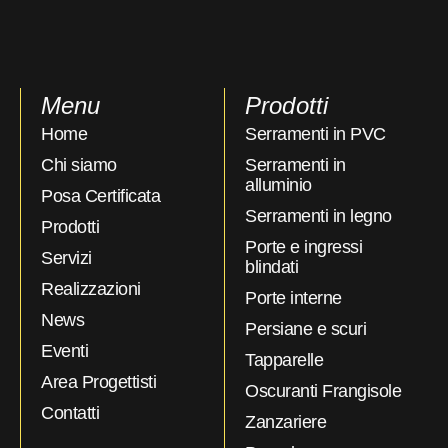
Menu
Prodotti
Home
Serramenti in PVC
Chi siamo
Serramenti in
alluminio
Posa Certificata
Serramenti in legno
Prodotti
Porte e ingressi
Servizi
blindati
Realizzazioni
Porte interne
News
Persiane e scuri
Eventi
Tapparelle
Area Progettisti
Oscuranti Frangisole
Contatti
Zanzariere