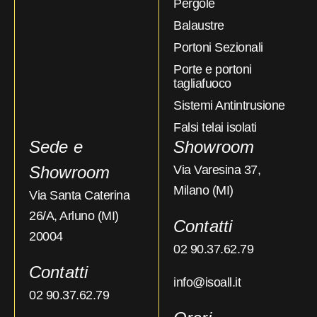
Pergole
Balaustre
Portoni Sezionali
Porte e portoni
tagliafuoco
Sistemi Antintrusione
Falsi telai isolati
Sede e
Showroom
Showroom
Via Varesina 37,
Milano (MI)
Via Santa Caterina
26/A, Arluno (MI)
Contatti
20004
02 90.37.62.79
Contatti
info@isoall.it
02 90.37.62.79