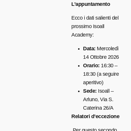
L’appuntamento
Ecco i dati salienti del
prossimo Isoall
Academy:
Data:
Mercoledì
14 Ottobre 2026
Orario:
16:30 –
18:30 (a seguire
aperitivo)
Sede:
Isoall –
Arluno, Via S.
Caterina 26/A
Relatori d’eccezione
Per questo secondo