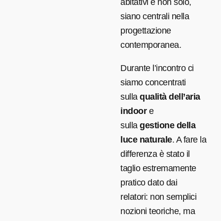
abitativi e non solo,
siano centrali nella
progettazione
contemporanea.
Durante l’incontro ci
siamo concentrati
sulla
qualità dell’aria
indoor
e
sulla
gestione della
luce naturale
. A fare la
differenza è stato il
taglio estremamente
pratico dato dai
relatori: non semplici
nozioni teoriche, ma