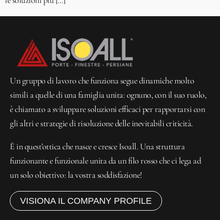
le soluzioni più […]
Un gruppo di lavoro che funziona segue dinamiche molto
simili a quelle di una famiglia unita: ognuno, con il suo ruolo,
è chiamato a sviluppare soluzioni efficaci per rapportarsi con
gli altri e strategie di risoluzione delle inevitabili criticità.
È in quest’ottica che nasce e cresce Isoall. Una struttura
funzionante e funzionale unita da un filo rosso che ci lega ad
un solo obiettivo: la vostra soddisfazione!
VISIONA IL COMPANY PROFILE