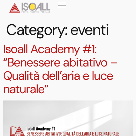
content
Category:
eventi
Isoall Academy #1:
“Benessere abitativo –
Qualità dell’aria e luce
naturale”